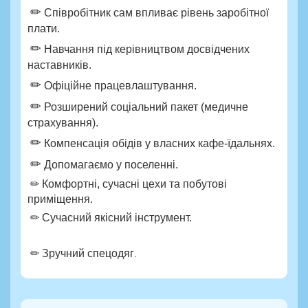
✏
Співробітник сам впливає рівень заробітної
плати.
✏
Навчання під керівництвом досвідчених
наставників.
✏
Офіційне працевлаштування.
✏
Розширений соціальний пакет (медичне
страхування).
✏
Компенсація обідів у власних кафе-їдальнях.
✏
Допомагаємо у поселенні.
✏ Комфортні, сучасні цехи та побутові
приміщення.
✏ Сучасний якісний інструмент.
✏ Зручний спецодяг
.