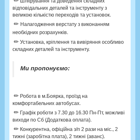
✏
Шліфування та доведення складних
відповідальних деталей та інструменту з
великою кількістю переходів та установок.
✏
Налагодження верстату з виконанням
необхідних розрахунків.
✏
Установка, кріплення та вивіряння особливо
складних деталей та інструменту.
Ми пропонуємо:
✏
Робота в м.Боярка, проїзд на
комфортабельних автобусах.
✏
Графік роботи з 7.30 до 16.30 Пн-Пт, можливі
виходи по Сб (Додаткова оплата).
✏
Конкурентна, офіційна з/п 2 рази на міс., 2
тижні (заробітна плата), 2 тижні (аванс).