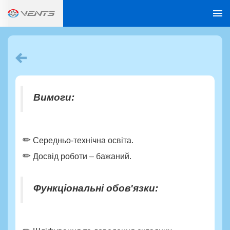
Шліфувальник
Вимоги:
✏
Середньо-технічна освіта.
✏
Досвід роботи – бажаний.
Функціональні обов'язки: