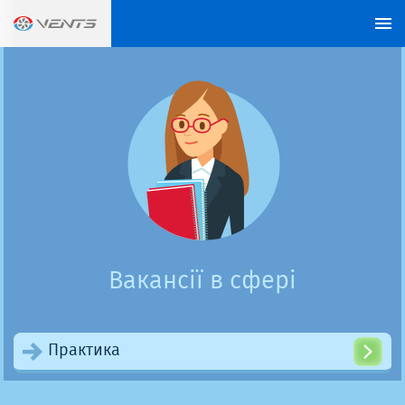
Вакансії в сфері
Практика